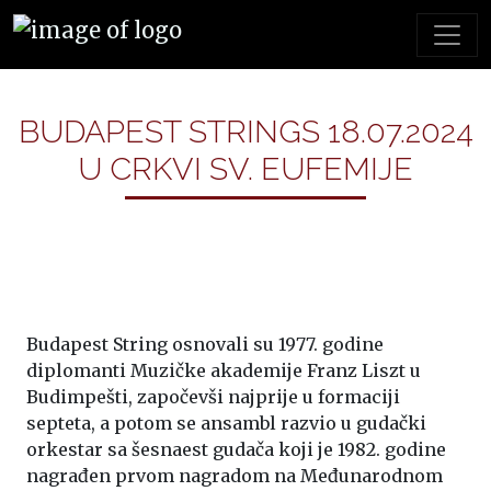
BUDAPEST STRINGS 18.07.2024
U CRKVI SV. EUFEMIJE
Budapest String osnovali su 1977. godine
diplomanti Muzičke akademije Franz Liszt u
Budimpešti, započevši najprije u formaciji
septeta, a potom se ansambl razvio u gudački
orkestar sa šesnaest gudača koji je 1982. godine
nagrađen prvom nagradom na Međunarodnom