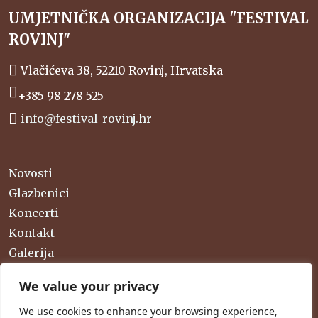
UMJETNIČKA ORGANIZACIJA "FESTIVAL
ROVINJ"
Vlačićeva 38, 52210 Rovinj, Hrvatska
+385 98 278 525
info@festival-rovinj.hr
Novosti
Glazbenici
Koncerti
Kontakt
Galerija
Festival
We value your privacy
We use cookies to enhance your browsing experience,