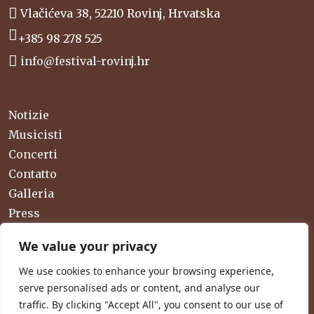
Vlačićeva 38, 52210 Rovinj, Hrvatska
+385 98 278 525
info@festival-rovinj.hr
Notizie
Musicisti
Concerti
Contatto
Galleria
Press
Festival
We value your privacy
We use cookies to enhance your browsing experience,
Politica sulla riservatezza
serve personalised ads or content, and analyse our
Condizioni generali
traffic. By clicking "Accept All", you consent to our use of