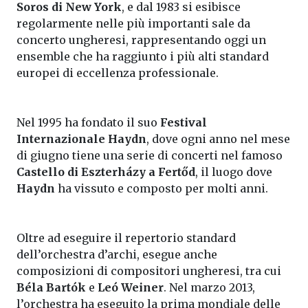
Soros di New York
, e dal 1983 si esibisce
regolarmente nelle più importanti sale da
concerto ungheresi, rappresentando oggi un
ensemble che ha raggiunto i più alti standard
europei di eccellenza professionale.
Nel 1995 ha fondato il suo
Festival
Internazionale Haydn
, dove ogni anno nel mese
di giugno tiene una serie di concerti nel famoso
Castello di Eszterházy a Fertőd
, il luogo dove
Haydn
ha vissuto e composto per molti anni.
Oltre ad eseguire il repertorio standard
dell’orchestra d’archi, esegue anche
composizioni di compositori ungheresi, tra cui
Béla Bartók
e
Leó Weiner
. Nel marzo 2013,
l’orchestra ha eseguito la prima mondiale delle