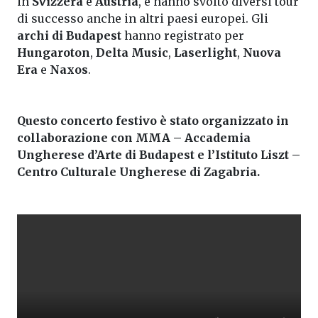
in
Svizzera
e
Austria
, e hanno svolto diversi tour
di successo anche in altri paesi europei. Gli
archi di Budapest
hanno registrato per
Hungaroton
,
Delta Music
,
Laserlight
,
Nuova
Era
e
Naxos
.
Questo concerto festivo è stato organizzato in
collaborazione con MMA – Accademia
Ungherese d’Arte di Budapest e l’Istituto Liszt –
Centro Culturale Ungherese di Zagabria.