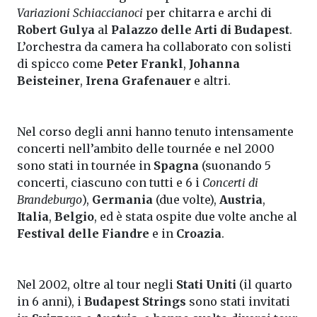
Variazioni Schiaccianoci
per chitarra e archi di
Robert Gulya
al
Palazzo delle Arti di Budapest
.
L’orchestra da camera ha collaborato con solisti
di spicco come
Peter Frankl
,
Johanna
Beisteiner
,
Irena Grafenauer
e altri.
Nel corso degli anni hanno tenuto intensamente
concerti nell’ambito delle tournée e nel 2000
sono stati in tournée in
Spagna
(suonando 5
concerti, ciascuno con tutti e 6 i
Concerti di
Brandeburgo
),
Germania
(due volte),
Austria
,
Italia
,
Belgio
, ed è stata ospite due volte anche al
Festival delle Fiandre
e in
Croazia
.
Nel 2002, oltre al tour negli
Stati Uniti
(il quarto
in 6 anni), i
Budapest Strings
sono stati invitati