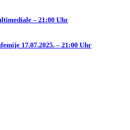
timediale – 21:00 Uhr
femije 17.07.2025. – 21:00 Uhr