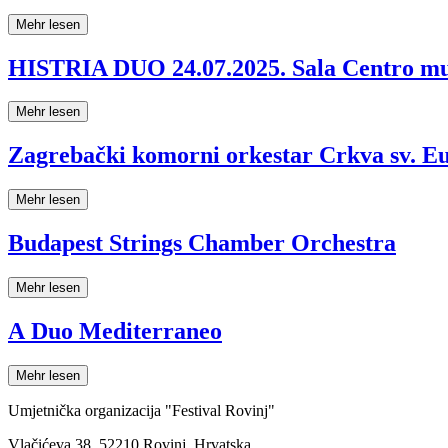
Mehr lesen
HISTRIA DUO 24.07.2025. Sala Centro mul
Mehr lesen
Zagrebački komorni orkestar Crkva sv. Eu
Mehr lesen
Budapest Strings Chamber Orchestra
Mehr lesen
A Duo Mediterraneo
Mehr lesen
Umjetnička organizacija "Festival Rovinj"
Vlačićeva 38, 52210 Rovinj, Hrvatska